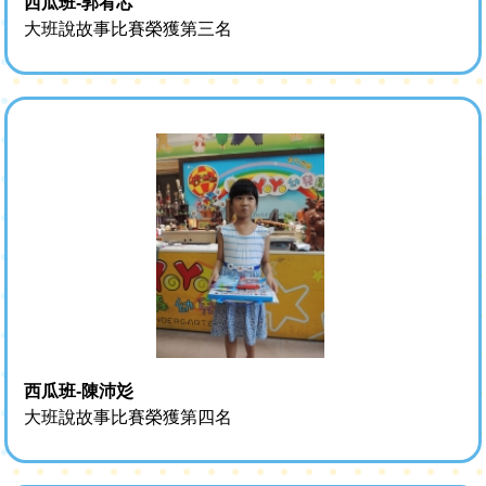
西瓜班-郭宥芯
大班說故事比賽榮獲第三名
西瓜班-陳沛彣
大班說故事比賽榮獲第四名