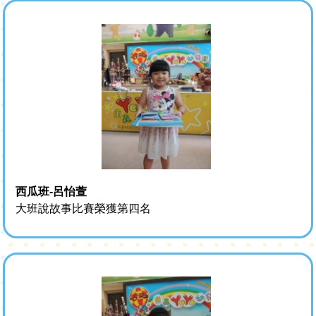
西瓜班-呂怡萱
大班說故事比賽榮獲第四名