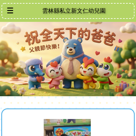
雲林縣私立新文仁幼兒園