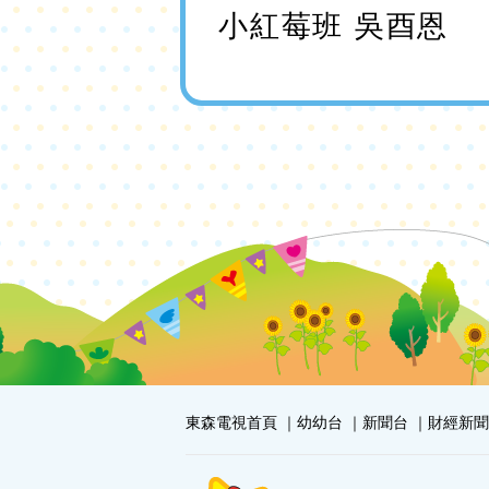
小紅莓班 吳酉恩
東森電視首頁
幼幼台
新聞台
財經新聞