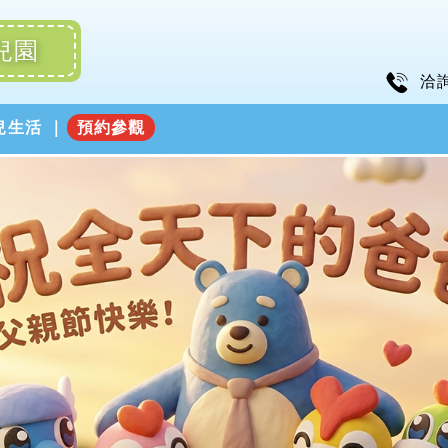
兒園
洽
兒生活
預約參觀