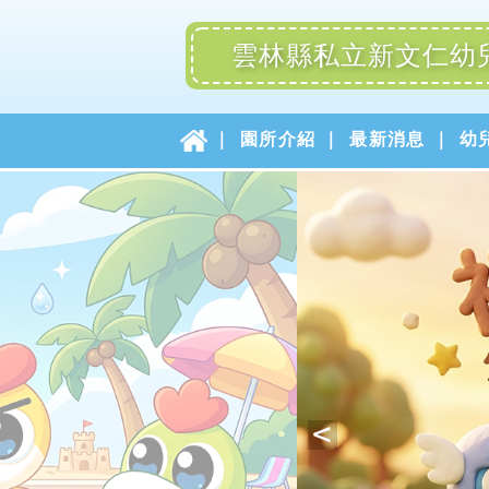
雲林縣私立新文仁幼
園所介紹
最新消息
幼