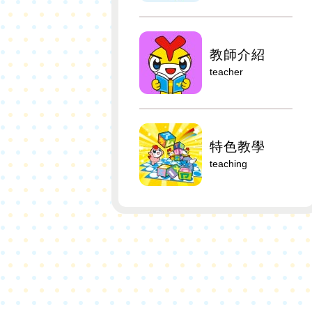
教師介紹
teacher
特色教學
teaching