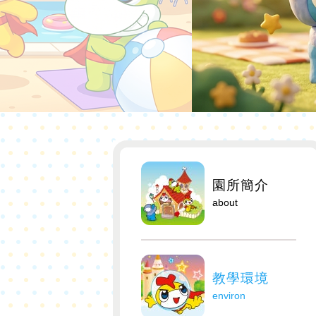
園所簡介
about
教學環境
environ