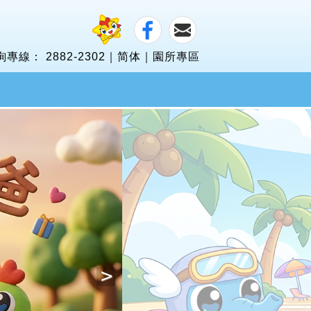
詢專線：
2882-2302
｜
简体
｜
園所專區