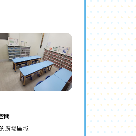
空間
的廣場區域