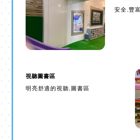
安全.豐
視聽圖書區
明亮舒適的視聽.圖書區