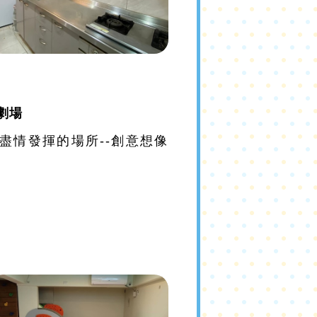
劇場
盡情發揮的場所--創意想像