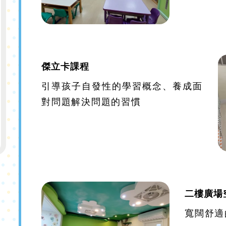
傑立卡課程
引導孩子自發性的學習概念、養成面
對問題解決問題的習慣
二樓廣場
寬闊舒適