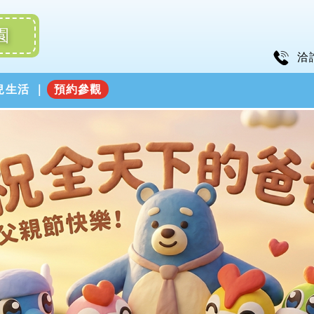
園
洽
兒生活
預約參觀