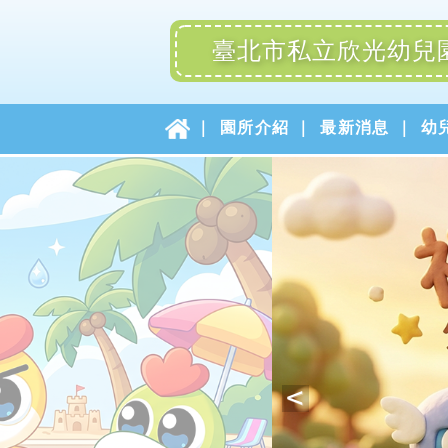
臺北市私立欣光幼兒
園所介紹
最新消息
幼