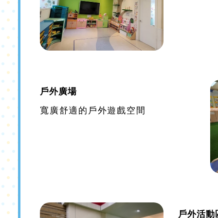
戶外廣場
寬廣舒適的戶外遊戲空間
戶外活動