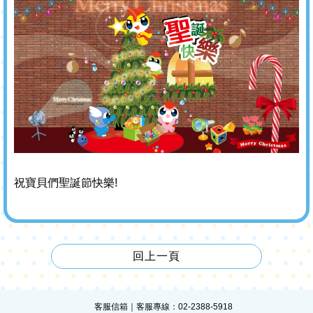
祝寶貝們聖誕節快樂!
回上一頁
客服信箱
｜客服專線：02-2388-5918