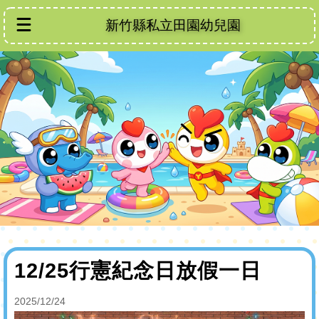
新竹縣私立田園幼兒園
12/25行憲紀念日放假一日
2025/12/24