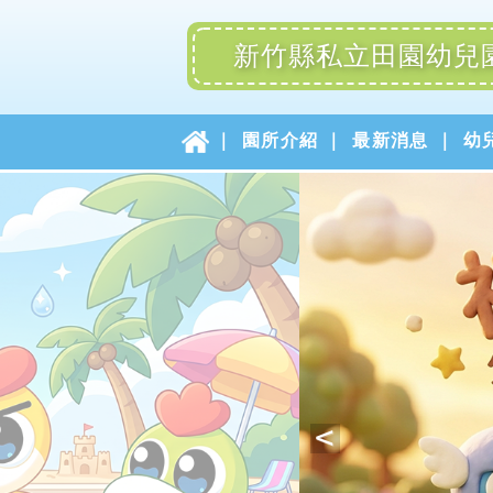
新竹縣私立田園幼兒
園所介紹
最新消息
幼