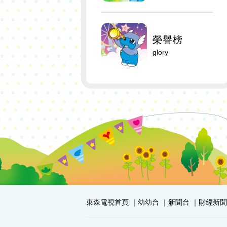
榮譽榜
glory
東森電視首頁
幼幼台
新聞台
財經新聞