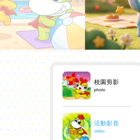
校園剪影
photo
活動影音
video