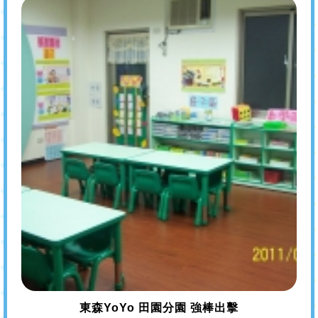
東森YoYo 田園分園 強棒出擊