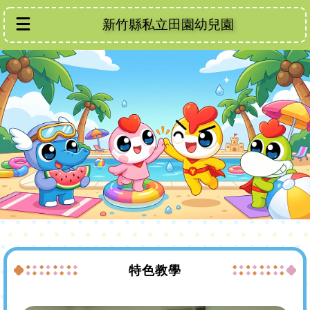
新竹縣私立田園幼兒園
特色教學