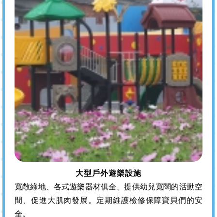
大型戶外遊樂設施
寬敞綠地、各式遊樂器材俱全、提供幼兒寬闊的活動空
間、促進大肌肉發展。定期維護檢修保障寶貝們的安
全。