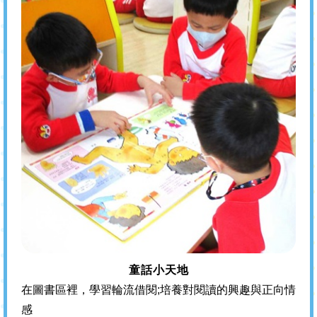
童話小天地
在圖書區裡，學習輪流借閱;培養對閱讀的興趣與正向情
感