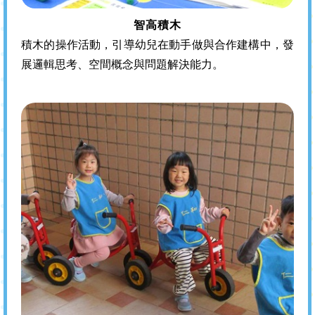
智高積木
積木的操作活動，引導幼兒在動手做與合作建構中，發
展邏輯思考、空間概念與問題解決能力。