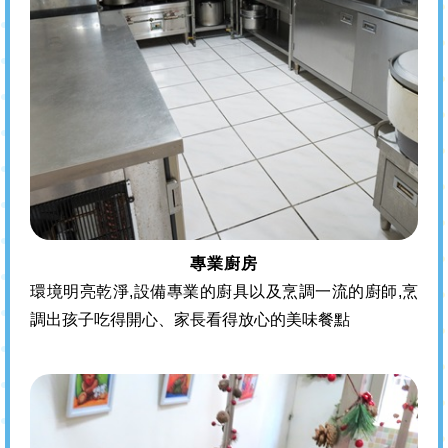
專業廚房
環境明亮乾淨,設備專業的廚具以及烹調一流的廚師,烹
調出孩子吃得開心、家長看得放心的美味餐點