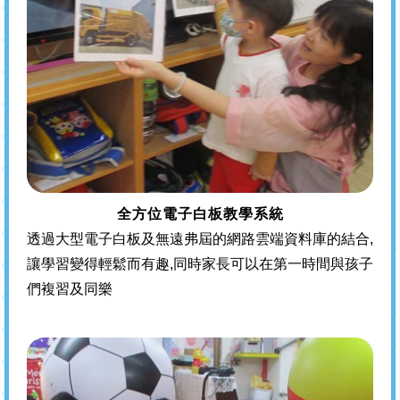
全方位電子白板教學系統
透過大型電子白板及無遠弗屆的網路雲端資料庫的結合,
讓學習變得輕鬆而有趣,同時家長可以在第一時間與孩子
們複習及同樂