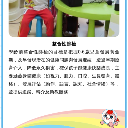
整合性篩檢
學齡前整合性篩檢的目標是把握0-6歲兒童發展黃金
期，及早發現潛在的健康問題與發展遲緩，透過早期療
育介入，降低永久損害，確保孩子能健康快樂成長，主
要涵蓋身體健康（如視力、聽力、口腔、生長發育、體
格）、發展評估（動作、語言、認知、社會情緒）等，
並提供追蹤、轉介及衛教服務