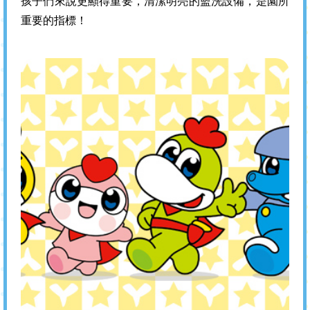
孩子們來說更顯得重要，清潔明亮的盥洗設備，是園所
重要的指標！