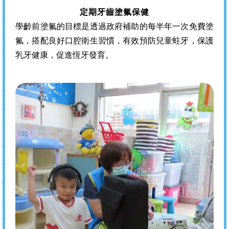
定期牙齒塗氟保健
學齡前塗氟的目標是透過政府補助的每半年一次免費塗
氟，搭配良好口腔衛生習慣，有效預防兒童蛀牙，保護
乳牙健康，促進恆牙發育。