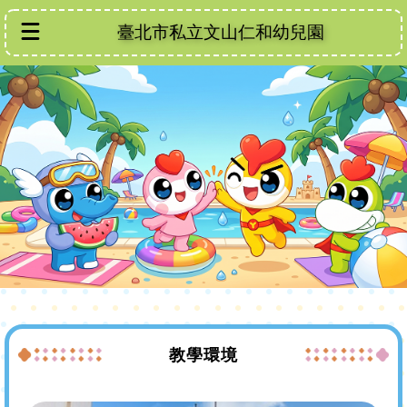
臺北市私立文山仁和幼兒園
教學環境