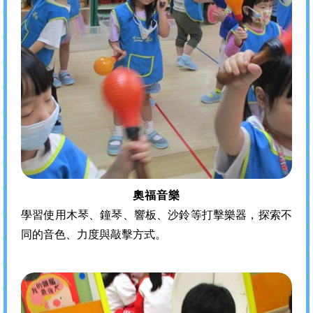
奧福音樂
學習使用木琴、鐘琴、響板、沙鈴等打擊樂器，探索不
同的音色、力度與敲擊方式。