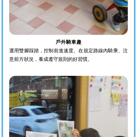
戶外騎車趣
運用雙腳踩踏，控制前進速度。在規定路線內騎乘、注
意前方狀況，養成遵守規則的好習慣。