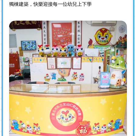
獨棟建築，快樂迎接每一位幼兒上下學