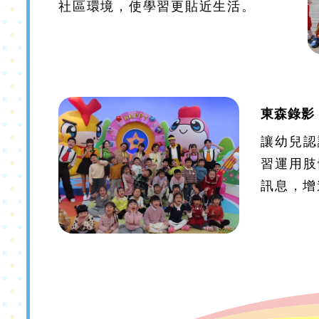
社區環境，使學習更貼近生活。
東森錄影
讓幼兒認
習運用肢
訊息，增