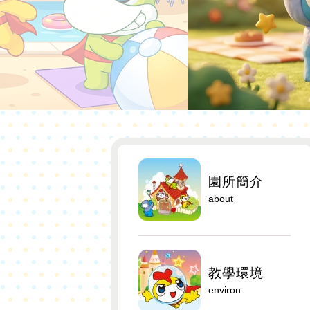
園所簡介
about
教學環境
environ