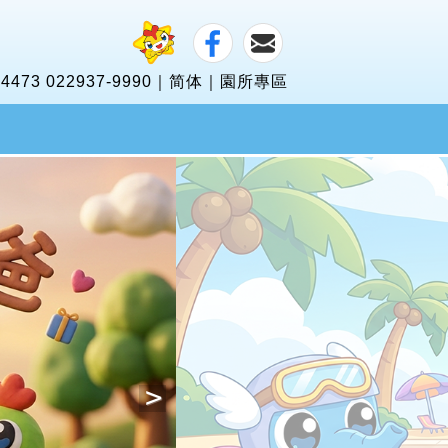
-4473 022937-9990
｜
简体
｜
園所專區