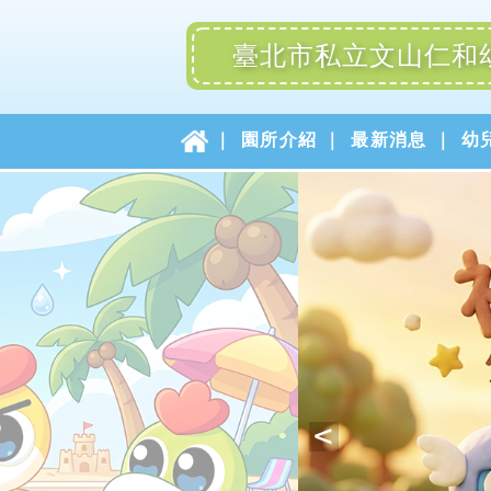
臺北市私立文山仁和
園所介紹
最新消息
幼