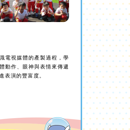
識電視媒體的產製過程，學
體動作、眼神與表情來傳遞
進表演的豐富度。