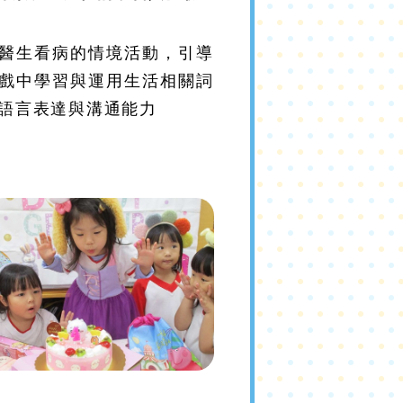
醫生看病的情境活動，引導
戲中學習與運用生活相關詞
語言表達與溝通能力