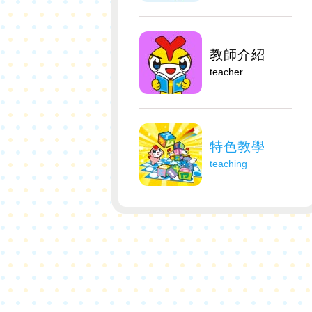
教師介紹
teacher
特色教學
teaching