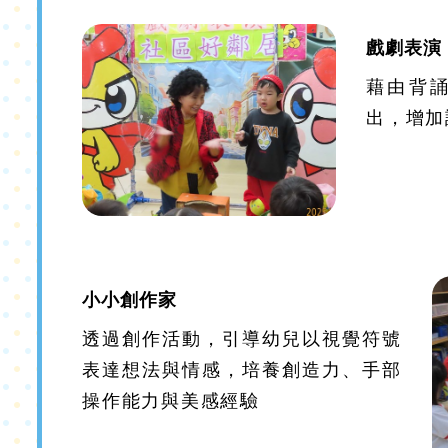
戲劇表演
藉由背
出，增加
小小創作家
透過創作活動，引導幼兒以視覺符號
表達想法與情感，培養創造力、手部
操作能力與美感經驗