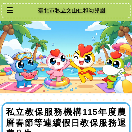
臺北市私立文山仁和幼兒園
私立教保服務機構115年度農
曆春節等連續假日教保服務退