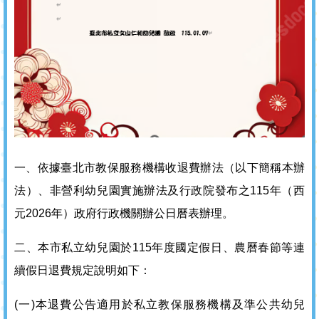
一、依據臺北市教保服務機構收退費辦法（以下簡稱本辦
法）、非營利幼兒園實施辦法及行政院發布之115年（西
元2026年）政府行政機關辦公日曆表辦理。
二、本市私立幼兒園於115年度國定假日、農曆春節等連
續假日退費規定說明如下：
(一)本退費公告適用於私立教保服務機構及準公共幼兒