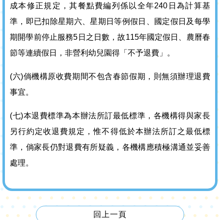
成本修正規定，其餐點費編列係以全年240日為計算基
準，即已扣除星期六、星期日等例假日、國定假日及每學
期開學前停止服務5日之日數，故115年國定假日、農曆春
節等連續假日，非營利幼兒園得「不予退費」。
(六)倘機構原收費期間不包含春節假期，則無須辦理退費
事宜。
(七)本退費標準為本辦法所訂最低標準，各機構得與家長
另行約定收退費規定，惟不得低於本辦法所訂之最低標
準，倘家長仍對退費有所疑義，各機構應積極溝通並妥善
處理。
回上一頁