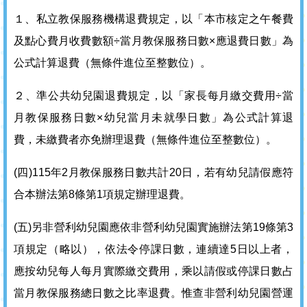
１、私立教保服務機構退費規定，以「本市核定之午餐費
及點心費月收費數額÷當月教保服務日數×應退費日數」為
公式計算退費（無條件進位至整數位）。
２、準公共幼兒園退費規定，以「家長每月繳交費用÷當
月教保服務日數×幼兒當月未就學日數」為公式計算退
費，未繳費者亦免辦理退費（無條件進位至整數位）。
(四)115年2月教保服務日數共計20日，若有幼兒請假應符
合本辦法第8條第1項規定辦理退費。
(五)另非營利幼兒園應依非營利幼兒園實施辦法第19條第3
項規定（略以），依法令停課日數，連續達5日以上者，
應按幼兒每人每月實際繳交費用，乘以請假或停課日數占
當月教保服務總日數之比率退費。惟查非營利幼兒園營運