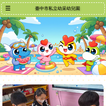
臺中市私立幼采幼兒園