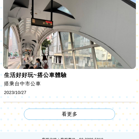
生活好好玩~搭公車體驗
搭乘台中市公車
2023/10/27
看更多