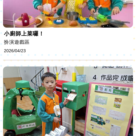
小廚師上菜囉！
扮演遊戲區
2026/04/23