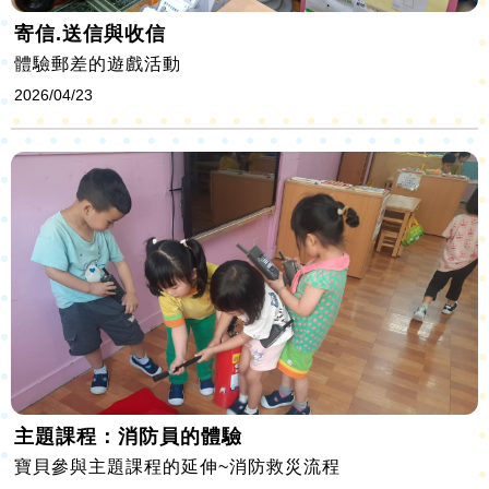
寄信.送信與收信
體驗郵差的遊戲活動
2026/04/23
主題課程：消防員的體驗
寶貝參與主題課程的延伸~消防救災流程