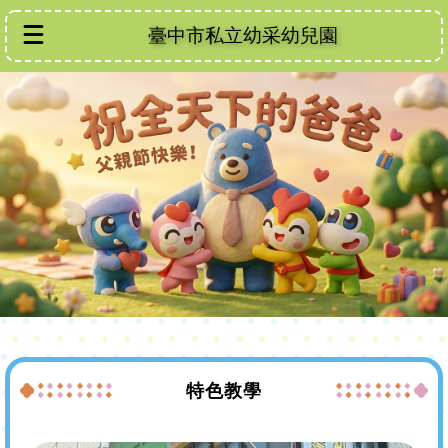
臺中市私立幼采幼兒園
特色教學