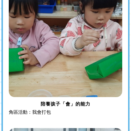
陪養孩子「會」的能力
角區活動：我會打包