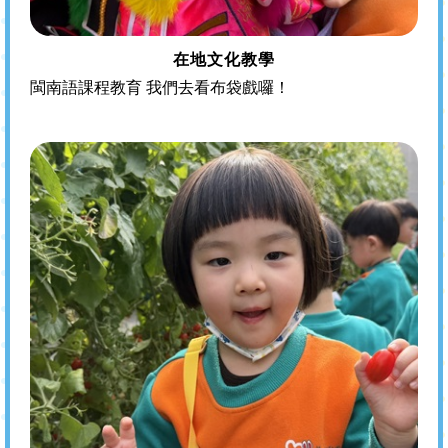
在地文化教學
閩南語課程教育 我們去看布袋戲囉！