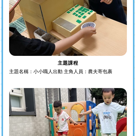
主題課程
主題名稱：小小職人出動 主角人員：農夫寄包裹