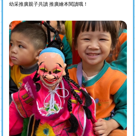
幼采推廣親子共讀 推廣繪本閱讀哦！