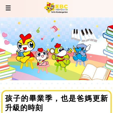
孩子的畢業季，也是爸媽更新
升級的時刻